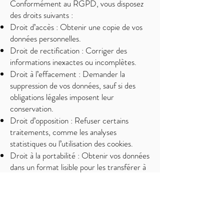
Conformément au RGPD, vous disposez
des droits suivants :
Droit d’accès : Obtenir une copie de vos
données personnelles.
Droit de rectification : Corriger des
informations inexactes ou incomplètes.
Droit à l’effacement : Demander la
suppression de vos données, sauf si des
obligations légales imposent leur
conservation.
Droit d’opposition : Refuser certains
traitements, comme les analyses
statistiques ou l’utilisation des cookies.
Droit à la portabilité : Obtenir vos données
dans un format lisible pour les transférer à
un tiers.
Pour exercer ces droits, contactez-nous à
eniramfit@gmail.com
. Nous répondrons
dans un délai de 30 jours.